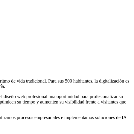
tmo de vida tradicional. Para sus 500 habitantes, la digitalización es
ía.
 el diseño web profesional una oportunidad para profesionalizar su
timicen su tiempo y aumenten su visibilidad frente a visitantes que
tizamos procesos empresariales e implementamos soluciones de IA