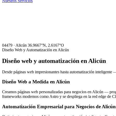
Nuestros Servicios
04479 · Alicún
36.9667°N, 2.6167°O
Diseño Web y Automatización en Alicún
Diseño web y automatización en
Alicún
Desde páginas web impresionantes hasta automatización inteligente — 
Diseño Web a Medida en Alicún
Creamos páginas web personalizadas para negocios en Alicún — program
frameworks modernos como Astro y se despliega en la red edge de Clo
Automatización Empresarial para Negocios de Alicún