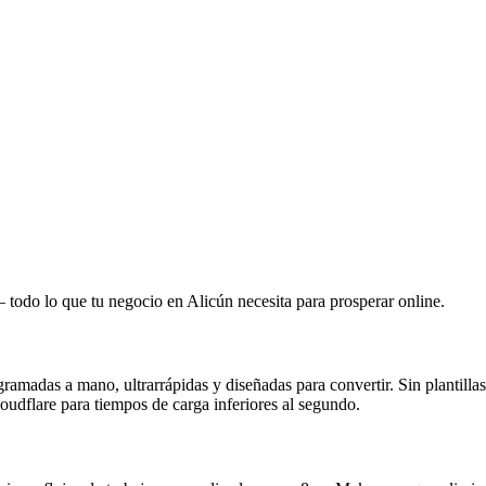
todo lo que tu negocio en Alicún necesita para prosperar online.
adas a mano, ultrarrápidas y diseñadas para convertir. Sin plantillas 
udflare para tiempos de carga inferiores al segundo.