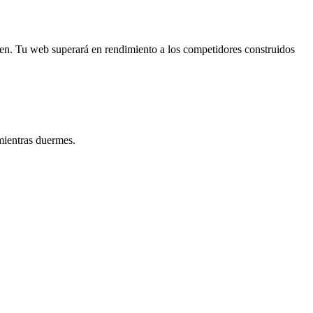
ien. Tu web superará en rendimiento a los competidores construidos
mientras duermes.