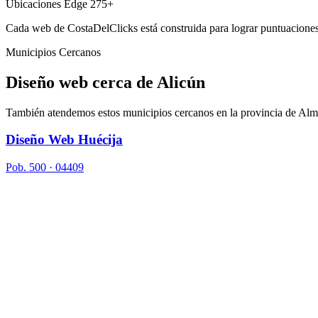
Ubicaciones Edge
275+
Cada web de CostaDelClicks está construida para lograr puntuaciones 
Municipios Cercanos
Diseño web cerca de
Alicún
También atendemos estos municipios cercanos en la provincia de Alm
Diseño Web Huécija
Pob. 500 · 04409