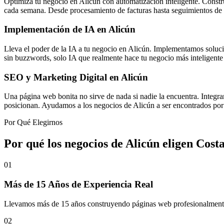
Optimiza tu negocio en Alicún con automatización inteligente. Constru
cada semana. Desde procesamiento de facturas hasta seguimientos de 
Implementación de IA en Alicún
Lleva el poder de la IA a tu negocio en Alicún. Implementamos soluci
sin buzzwords, solo IA que realmente hace tu negocio más inteligente 
SEO y Marketing Digital en Alicún
Una página web bonita no sirve de nada si nadie la encuentra. Integr
posicionan. Ayudamos a los negocios de Alicún a ser encontrados por 
Por Qué Elegirnos
Por qué los negocios de Alicún eligen
Cost
01
Más de 15 Años de Experiencia Real
Llevamos más de 15 años construyendo páginas web profesionalmente en
02