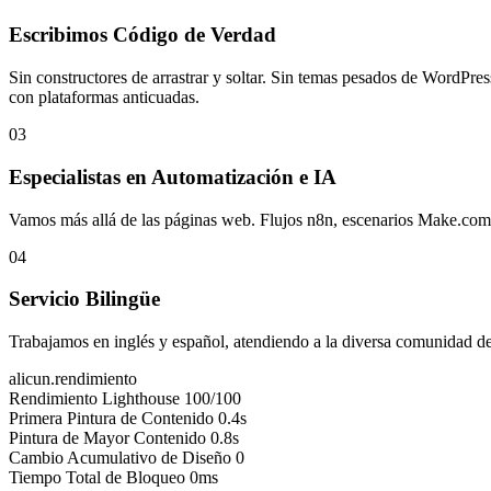
Escribimos Código de Verdad
Sin constructores de arrastrar y soltar. Sin temas pesados de WordPr
con plataformas anticuadas.
03
Especialistas en Automatización e IA
Vamos más allá de las páginas web. Flujos n8n, escenarios Make.com,
04
Servicio Bilingüe
Trabajamos en inglés y español, atendiendo a la diversa comunidad de 
alicun.rendimiento
Rendimiento Lighthouse
100/100
Primera Pintura de Contenido
0.4s
Pintura de Mayor Contenido
0.8s
Cambio Acumulativo de Diseño
0
Tiempo Total de Bloqueo
0ms