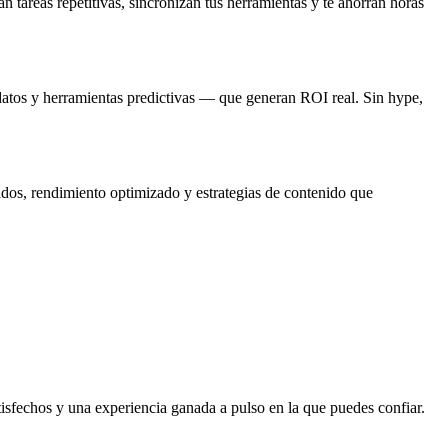
tareas repetitivas, sincronizan tus herramientas y te ahorran horas
datos y herramientas predictivas — que generan ROI real. Sin hype,
dos, rendimiento optimizado y estrategias de contenido que
sfechos y una experiencia ganada a pulso en la que puedes confiar.