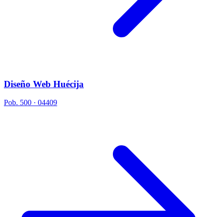
Diseño Web Huécija
Pob. 500 · 04409