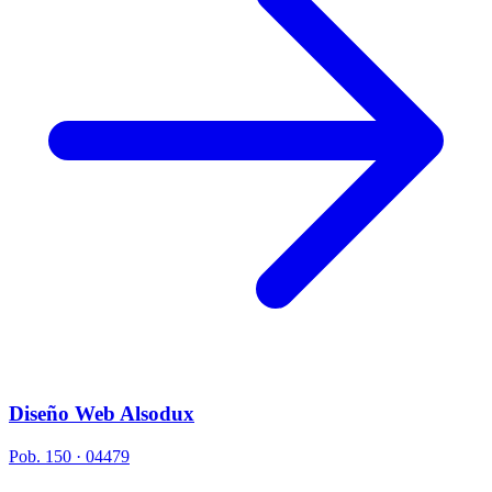
Diseño Web Alsodux
Pob. 150 · 04479