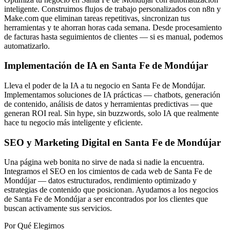
inteligente. Construimos flujos de trabajo personalizados con n8n y
Make.com que eliminan tareas repetitivas, sincronizan tus
herramientas y te ahorran horas cada semana. Desde procesamiento
de facturas hasta seguimientos de clientes — si es manual, podemos
automatizarlo.
Implementación de IA en Santa Fe de Mondújar
Lleva el poder de la IA a tu negocio en Santa Fe de Mondújar.
Implementamos soluciones de IA prácticas — chatbots, generación
de contenido, análisis de datos y herramientas predictivas — que
generan ROI real. Sin hype, sin buzzwords, solo IA que realmente
hace tu negocio más inteligente y eficiente.
SEO y Marketing Digital en Santa Fe de Mondújar
Una página web bonita no sirve de nada si nadie la encuentra.
Integramos el SEO en los cimientos de cada web de Santa Fe de
Mondújar — datos estructurados, rendimiento optimizado y
estrategias de contenido que posicionan. Ayudamos a los negocios
de Santa Fe de Mondújar a ser encontrados por los clientes que
buscan activamente sus servicios.
Por Qué Elegirnos