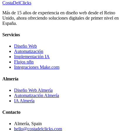
Costa
Del
Clicks
Más de 15 años de experiencia en diseño web desde el Reino
Unido, ahora ofreciendo soluciones digitales de primer nivel en
España.
Servicios
Diseño Web
Automatización
Implementación IA
Flujos n8n
Integraciones Make.com
Almería
Diseño Web Almería
Automatización Almería
IA Almería
Contacto
Almería, Spain
hello@costadelclicks.com