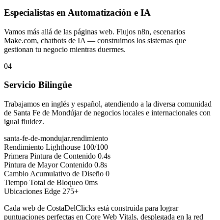
Especialistas en Automatización e IA
Vamos más allá de las páginas web. Flujos n8n, escenarios
Make.com, chatbots de IA — construimos los sistemas que
gestionan tu negocio mientras duermes.
04
Servicio Bilingüe
Trabajamos en inglés y español, atendiendo a la diversa comunidad
de Santa Fe de Mondújar de negocios locales e internacionales con
igual fluidez.
santa-fe-de-mondujar.rendimiento
Rendimiento Lighthouse
100/100
Primera Pintura de Contenido
0.4s
Pintura de Mayor Contenido
0.8s
Cambio Acumulativo de Diseño
0
Tiempo Total de Bloqueo
0ms
Ubicaciones Edge
275+
Cada web de CostaDelClicks está construida para lograr
puntuaciones perfectas en Core Web Vitals, desplegada en la red