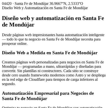
04420 · Santa Fe de Mondújar
36.9667°N, 2.5333°O
Diseño Web y Automatización en Santa Fe de Mondújar
Diseño web y automatización en
Santa Fe
de Mondújar
Desde páginas web impresionantes hasta automatización inteligente
— todo lo que tu negocio en Santa Fe de Mondújar necesita para
prosperar online.
Diseño Web a Medida en Santa Fe de Mondújar
Creamos páginas web personalizadas para negocios en Santa Fe de
Mondújar — programadas a mano, ultrarrápidas y diseñadas para
convertir. Sin plantillas ni constructores. Cada sitio se construye
desde cero usando frameworks modernos como Astro y se despliega
en la red edge de Cloudflare para tiempos de carga inferiores al
segundo.
Automatización Empresarial para Negocios de
Santa Fe de Mondújar
Optimiza tu negocio en Santa Fe de Mondújar con automatización