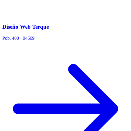
Diseño Web Terque
Pob. 400 · 04569