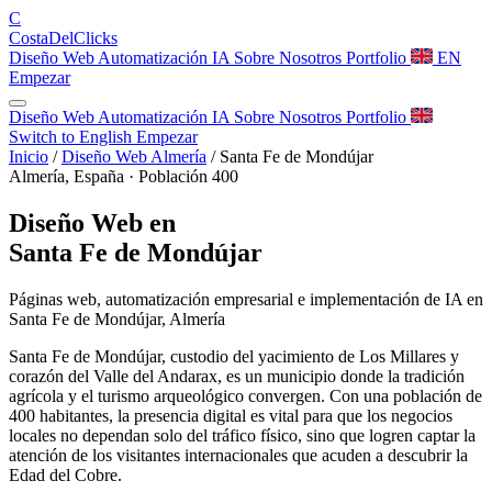
C
Costa
Del
Clicks
Diseño Web
Automatización
IA
Sobre Nosotros
Portfolio
EN
Empezar
Diseño Web
Automatización
IA
Sobre Nosotros
Portfolio
Switch to English
Empezar
Inicio
/
Diseño Web Almería
/
Santa Fe de Mondújar
Almería, España · Población 400
Diseño Web en
Santa Fe de Mondújar
Páginas web, automatización empresarial e implementación de IA en
Santa Fe de Mondújar, Almería
Santa Fe de Mondújar, custodio del yacimiento de Los Millares y
corazón del Valle del Andarax, es un municipio donde la tradición
agrícola y el turismo arqueológico convergen. Con una población de
400 habitantes, la presencia digital es vital para que los negocios
locales no dependan solo del tráfico físico, sino que logren captar la
atención de los visitantes internacionales que acuden a descubrir la
Edad del Cobre.