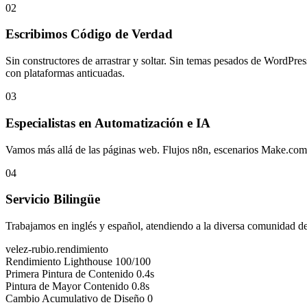
02
Escribimos Código de Verdad
Sin constructores de arrastrar y soltar. Sin temas pesados de WordPr
con plataformas anticuadas.
03
Especialistas en Automatización e IA
Vamos más allá de las páginas web. Flujos n8n, escenarios Make.com,
04
Servicio Bilingüe
Trabajamos en inglés y español, atendiendo a la diversa comunidad de
velez-rubio.rendimiento
Rendimiento Lighthouse
100/100
Primera Pintura de Contenido
0.4s
Pintura de Mayor Contenido
0.8s
Cambio Acumulativo de Diseño
0