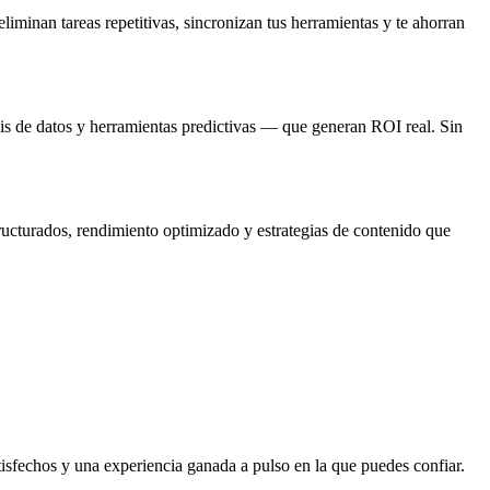
minan tareas repetitivas, sincronizan tus herramientas y te ahorran
is de datos y herramientas predictivas — que generan ROI real. Sin
ucturados, rendimiento optimizado y estrategias de contenido que
sfechos y una experiencia ganada a pulso en la que puedes confiar.