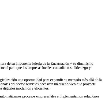
altura de su imponente Iglesia de la Encarnación y su dinamismo
ncial para que las empresas locales consoliden su liderazgo y
igitalización una oportunidad para expandir su mercado más allá de la
onales del sector servicios necesitan un diseño web que proyecte
s digitales modernos y eficientes.
utomatizamos procesos empresariales e implementamos soluciones