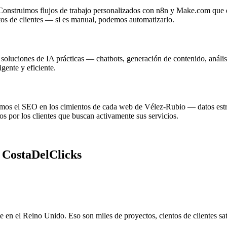
onstruimos flujos de trabajo personalizados con n8n y Make.com que eli
os de clientes — si es manual, podemos automatizarlo.
oluciones de IA prácticas — chatbots, generación de contenido, anális
gente y eficiente.
ramos el SEO en los cimientos de cada web de Vélez-Rubio — datos estr
 por los clientes que buscan activamente sus servicios.
n
CostaDelClicks
 el Reino Unido. Eso son miles de proyectos, cientos de clientes sati