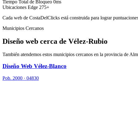
Tiempo Total de Bloqueo
0ms
Ubicaciones Edge
275+
Cada web de CostaDelClicks está construida para lograr puntuaciones 
Municipios Cercanos
Diseño web cerca de
Vélez-Rubio
También atendemos estos municipios cercanos en la provincia de Alm
Diseño Web Vélez-Blanco
Pob. 2000 · 04830