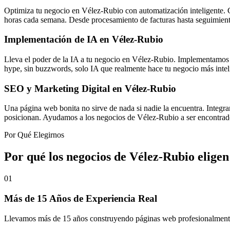
Optimiza tu negocio en Vélez-Rubio con automatización inteligente. C
horas cada semana. Desde procesamiento de facturas hasta seguimient
Implementación de IA en Vélez-Rubio
Lleva el poder de la IA a tu negocio en Vélez-Rubio. Implementamos s
hype, sin buzzwords, solo IA que realmente hace tu negocio más inteli
SEO y Marketing Digital en Vélez-Rubio
Una página web bonita no sirve de nada si nadie la encuentra. Integ
posicionan. Ayudamos a los negocios de Vélez-Rubio a ser encontrados
Por Qué Elegirnos
Por qué los negocios de Vélez-Rubio elige
01
Más de 15 Años de Experiencia Real
Llevamos más de 15 años construyendo páginas web profesionalmente en