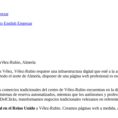
ezar
to English
Empezar
 Vélez-Rubio, Almería
Vélez, Vélez-Rubio requiere una infraestructura digital que esté a la 
odo el norte de Almería, disponer de una página web profesional es ese
los comercios tradicionales del centro de Vélez-Rubio encuentran en la d
sistemas de reserva automatizados, mientras que los autónomos y profesi
DelClicks, transformamos negocios tradicionales velezanos en referente
al en el Reino Unido
a Vélez-Rubio. Creamos páginas web a medida, a