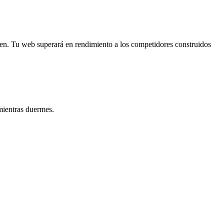
ien. Tu web superará en rendimiento a los competidores construidos
mientras duermes.