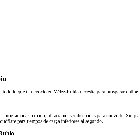
io
 todo lo que tu negocio en Vélez-Rubio necesita para prosperar online
ogramadas a mano, ultrarrápidas y diseñadas para convertir. Sin plant
udflare para tiempos de carga inferiores al segundo.
-Rubio