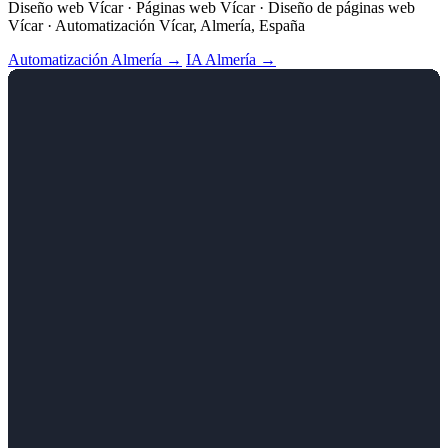
Diseño web Vícar · Páginas web Vícar · Diseño de páginas web
Vícar · Automatización Vícar, Almería, España
Automatización Almería →
IA Almería →