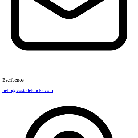
Escríbenos
hello@costadelclicks.com