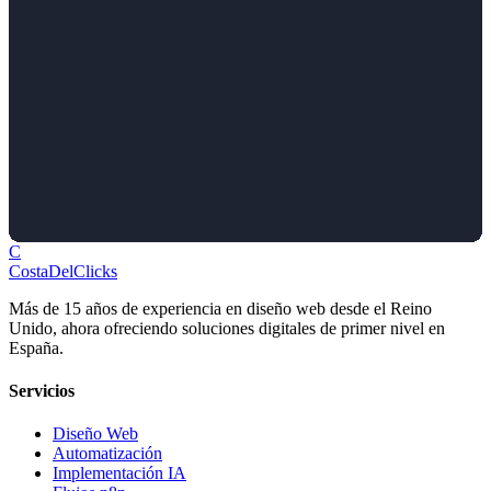
C
Costa
Del
Clicks
Más de 15 años de experiencia en diseño web desde el Reino
Unido, ahora ofreciendo soluciones digitales de primer nivel en
España.
Servicios
Diseño Web
Automatización
Implementación IA