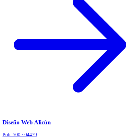
Diseño Web Alicún
Pob. 500 · 04479