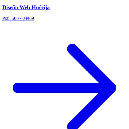
Diseño Web Huécija
Pob. 500 · 04409