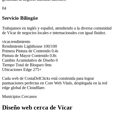
04
Servicio Bilingüe
Trabajamos en inglés y español, atendiendo a la diversa comunidad
de Vícar de negocios locales e internacionales con igual fluidez.
vicar.rendimiento
Rendimiento Lighthouse
100/100
Primera Pintura de Contenido
0.4s
Pintura de Mayor Contenido
0.8s
Cambio Acumulativo de Diseño
0
Tiempo Total de Bloqueo
0ms
Ubicaciones Edge
275+
Cada web de CostaDelClicks está construida para lograr
puntuaciones perfectas en Core Web Vitals, desplegada en la red
edge global de Cloudflare.
Municipios Cercanos
Diseño web cerca de
Vícar