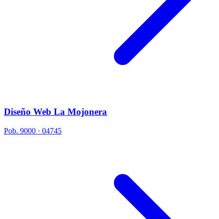
Diseño Web La Mojonera
Pob. 9000 · 04745