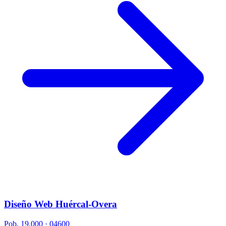
Diseño Web Huércal-Overa
Pob. 19.000 · 04600