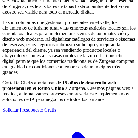
servicios fácilmente. Una web bien diseñada asegura que la esencia
de Zurgena, desde sus bares de tapas hasta su ambiente festivo en
agosto, sea visible para todo el mercado digital.
Las inmobiliarias que gestionan propiedades en el valle, los
alojamientos de turismo rural y las empresas agrícolas locales son los
candidatos ideales para implementar sistemas de automatización y
diseño web moderno. Al digitalizar catálogos de servicios o sistemas
de reservas, estos negocios optimizan su tiempo y mejoran la
experiencia del cliente, ya sea vendiendo productos locales o
atrayendo visitantes a las casas rurales de la zona. La transición
digital permite que los comercios tradicionales de Zurgena compitan
en igualdad de condiciones con empresas de municipios más
grandes.
CostaDelClicks aporta más de
15 años de desarrollo web
profesional en el Reino Unido
a Zurgena. Creamos páginas web a
medida, automatizamos procesos empresariales e implementamos
soluciones de IA para negocios de todos los tamaños.
Solicitar Presupuesto Gratis