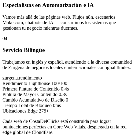
Especialistas en Automatización e IA
Vamos más allá de las páginas web. Flujos n8n, escenarios
Make.com, chatbots de IA — construimos los sistemas que
gestionan tu negocio mientras duermes.
04
Servicio Bilingüe
Trabajamos en inglés y español, atendiendo a la diversa comunidad
de Zurgena de negocios locales e internacionales con igual fluidez.
zurgena.rendimiento
Rendimiento Lighthouse
100/100
Primera Pintura de Contenido
0.4s
Pintura de Mayor Contenido
0.8s
Cambio Acumulativo de Diseño
0
Tiempo Total de Bloqueo
0ms
Ubicaciones Edge
275+
Cada web de CostaDelClicks está construida para lograr
puntuaciones perfectas en Core Web Vitals, desplegada en la red
edge global de Cloudflare.