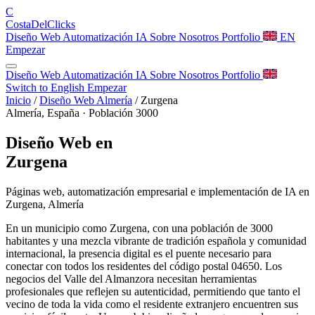
C
Costa
Del
Clicks
Diseño Web
Automatización
IA
Sobre Nosotros
Portfolio
EN
Empezar
Diseño Web
Automatización
IA
Sobre Nosotros
Portfolio
Switch to English
Empezar
Inicio
/
Diseño Web Almería
/
Zurgena
Almería, España · Población 3000
Diseño Web en
Zurgena
Páginas web, automatización empresarial e implementación de IA en
Zurgena, Almería
En un municipio como Zurgena, con una población de 3000
habitantes y una mezcla vibrante de tradición española y comunidad
internacional, la presencia digital es el puente necesario para
conectar con todos los residentes del código postal 04650. Los
negocios del Valle del Almanzora necesitan herramientas
profesionales que reflejen su autenticidad, permitiendo que tanto el
vecino de toda la vida como el residente extranjero encuentren sus