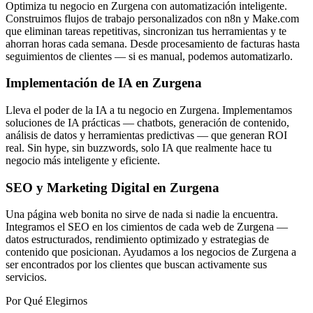
Optimiza tu negocio en Zurgena con automatización inteligente.
Construimos flujos de trabajo personalizados con n8n y Make.com
que eliminan tareas repetitivas, sincronizan tus herramientas y te
ahorran horas cada semana. Desde procesamiento de facturas hasta
seguimientos de clientes — si es manual, podemos automatizarlo.
Implementación de IA en Zurgena
Lleva el poder de la IA a tu negocio en Zurgena. Implementamos
soluciones de IA prácticas — chatbots, generación de contenido,
análisis de datos y herramientas predictivas — que generan ROI
real. Sin hype, sin buzzwords, solo IA que realmente hace tu
negocio más inteligente y eficiente.
SEO y Marketing Digital en Zurgena
Una página web bonita no sirve de nada si nadie la encuentra.
Integramos el SEO en los cimientos de cada web de Zurgena —
datos estructurados, rendimiento optimizado y estrategias de
contenido que posicionan. Ayudamos a los negocios de Zurgena a
ser encontrados por los clientes que buscan activamente sus
servicios.
Por Qué Elegirnos