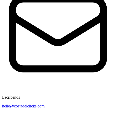
Escríbenos
hello@costadelclicks.com