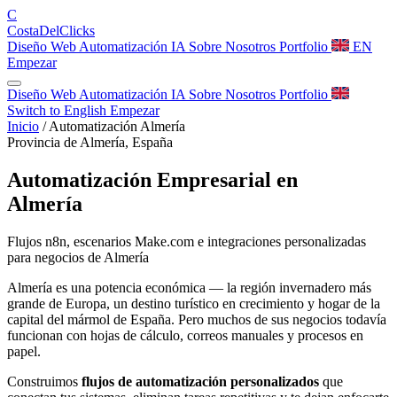
C
Costa
Del
Clicks
Diseño Web
Automatización
IA
Sobre Nosotros
Portfolio
EN
Empezar
Diseño Web
Automatización
IA
Sobre Nosotros
Portfolio
Switch to English
Empezar
Inicio
/
Automatización Almería
Provincia de Almería, España
Automatización Empresarial en
Almería
Flujos n8n, escenarios Make.com e integraciones personalizadas
para negocios de Almería
Almería es una potencia económica — la región invernadero más
grande de Europa, un destino turístico en crecimiento y hogar de la
capital del mármol de España. Pero muchos de sus negocios todavía
funcionan con hojas de cálculo, correos manuales y procesos en
papel.
Construimos
flujos de automatización personalizados
que