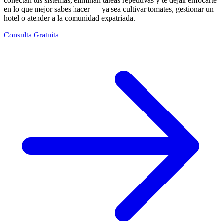
conectan tus sistemas, eliminan tareas repetitivas y te dejan enfocarte
en lo que mejor sabes hacer — ya sea cultivar tomates, gestionar un
hotel o atender a la comunidad expatriada.
Consulta Gratuita