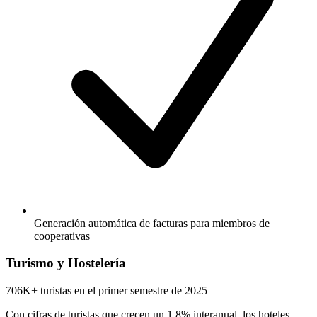
Generación automática de facturas para miembros de
cooperativas
Turismo y Hostelería
706K+
turistas en el primer semestre de 2025
Con cifras de turistas que crecen un 1,8% interanual, los hoteles,