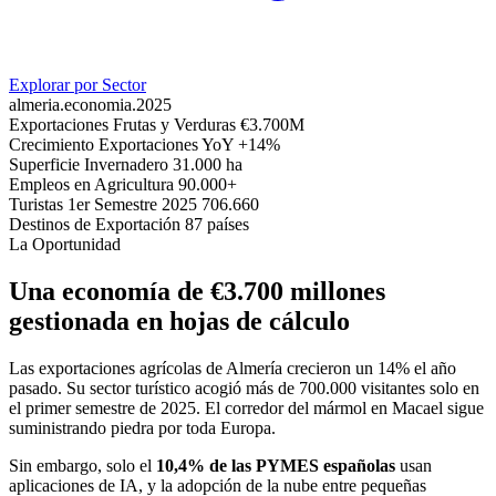
Explorar por Sector
almeria.economia.2025
Exportaciones Frutas y Verduras
€3.700M
Crecimiento Exportaciones YoY
+14%
Superficie Invernadero
31.000 ha
Empleos en Agricultura
90.000+
Turistas 1er Semestre 2025
706.660
Destinos de Exportación
87 países
La Oportunidad
Una economía de
€3.700 millones
gestionada en hojas de cálculo
Las exportaciones agrícolas de Almería crecieron un 14% el año
pasado. Su sector turístico acogió más de 700.000 visitantes solo en
el primer semestre de 2025. El corredor del mármol en Macael sigue
suministrando piedra por toda Europa.
Sin embargo, solo el
10,4% de las PYMES españolas
usan
aplicaciones de IA, y la adopción de la nube entre pequeñas