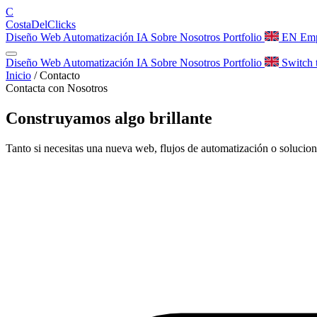
C
Costa
Del
Clicks
Diseño Web
Automatización
IA
Sobre Nosotros
Portfolio
EN
Emp
Diseño Web
Automatización
IA
Sobre Nosotros
Portfolio
Switch 
Inicio
/
Contacto
Contacta con Nosotros
Construyamos algo
brillante
Tanto si necesitas una nueva web, flujos de automatización o soluci