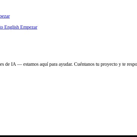
ezar
to English
Empezar
ones de IA — estamos aquí para ayudar. Cuéntanos tu proyecto y te res