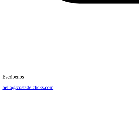
Escríbenos
hello@costadelclicks.com