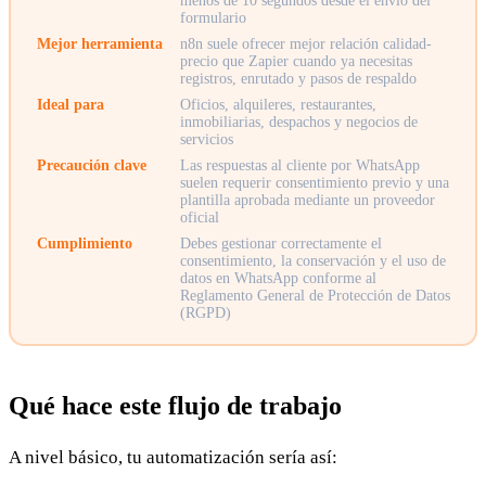
menos de 10 segundos desde el envío del
formulario
Mejor herramienta
n8n suele ofrecer mejor relación calidad-
precio que Zapier cuando ya necesitas
registros, enrutado y pasos de respaldo
Ideal para
Oficios, alquileres, restaurantes,
inmobiliarias, despachos y negocios de
servicios
Precaución clave
Las respuestas al cliente por WhatsApp
suelen requerir consentimiento previo y una
plantilla aprobada mediante un proveedor
oficial
Cumplimiento
Debes gestionar correctamente el
consentimiento, la conservación y el uso de
datos en WhatsApp conforme al
Reglamento General de Protección de Datos
(RGPD)
Qué hace este flujo de trabajo
A nivel básico, tu automatización sería así: