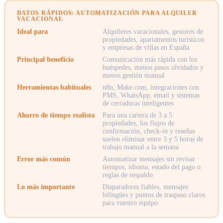
DATOS RÁPIDOS: AUTOMATIZACIÓN PARA ALQUILER
VACACIONAL
Ideal para
Alquileres vacacionales, gestores de
propiedades, apartamentos turísticos
y empresas de villas en España
Principal beneficio
Comunicación más rápida con los
huéspedes, menos pasos olvidados y
menos gestión manual
Herramientas habituales
n8n, Make.com, integraciones con
PMS, WhatsApp, email y sistemas
de cerraduras inteligentes
Ahorro de tiempo realista
Para una cartera de 3 a 5
propiedades, los flujos de
confirmación, check-in y reseñas
suelen eliminar entre 3 y 5 horas de
trabajo manual a la semana
Error más común
Automatizar mensajes sin revisar
tiempos, idioma, estado del pago o
reglas de respaldo
Lo más importante
Disparadores fiables, mensajes
bilingües y puntos de traspaso claros
para vuestro equipo