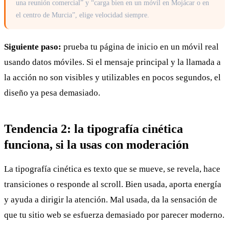
una reunión comercial” y “carga bien en un móvil en Mojácar o en
el centro de Murcia”, elige velocidad siempre.
Siguiente paso:
prueba tu página de inicio en un móvil real
usando datos móviles. Si el mensaje principal y la llamada a
la acción no son visibles y utilizables en pocos segundos, el
diseño ya pesa demasiado.
Tendencia 2: la tipografía cinética
funciona, si la usas con moderación
La tipografía cinética es texto que se mueve, se revela, hace
transiciones o responde al scroll. Bien usada, aporta energía
y ayuda a dirigir la atención. Mal usada, da la sensación de
que tu sitio web se esfuerza demasiado por parecer moderno.