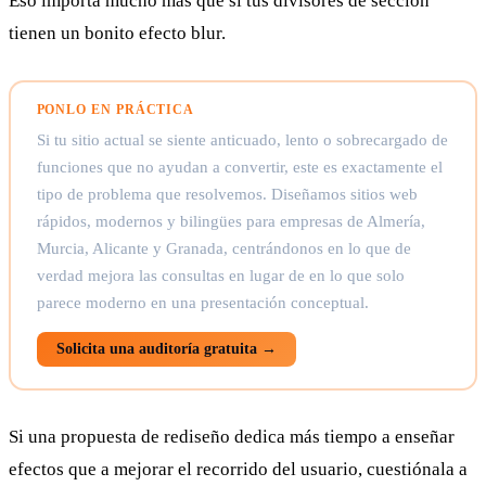
Eso importa mucho más que si tus divisores de sección
tienen un bonito efecto blur.
PONLO EN PRÁCTICA
Si tu sitio actual se siente anticuado, lento o sobrecargado de
funciones que no ayudan a convertir, este es exactamente el
tipo de problema que resolvemos. Diseñamos sitios web
rápidos, modernos y bilingües para empresas de Almería,
Murcia, Alicante y Granada, centrándonos en lo que de
verdad mejora las consultas en lugar de en lo que solo
parece moderno en una presentación conceptual.
Solicita una auditoría gratuita →
Si una propuesta de rediseño dedica más tiempo a enseñar
efectos que a mejorar el recorrido del usuario, cuestiónala a