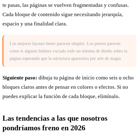
te pasas, las páginas se vuelven fragmentadas y confusas.
Cada bloque de contenido sigue necesitando jerarquía,
espacio y una finalidad clara.
Los mejores layouts bento parecen simples. Los peores parecen
como si alguien hubiera vaciado todo un sistema de diseño sobre la
página esperando que la estructura apareciera por arte de magia.
Siguiente paso:
dibuja tu página de inicio como seis u ocho
bloques claros antes de pensar en colores o efectos. Si no
puedes explicar la función de cada bloque, elimínalo.
Las tendencias a las que nosotros
pondríamos freno en 2026