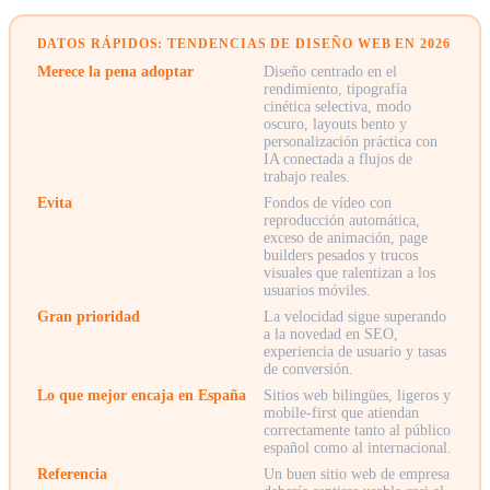
DATOS RÁPIDOS: TENDENCIAS DE DISEÑO WEB EN 2026
Merece la pena adoptar
Diseño centrado en el
rendimiento, tipografía
cinética selectiva, modo
oscuro, layouts bento y
personalización práctica con
IA conectada a flujos de
trabajo reales.
Evita
Fondos de vídeo con
reproducción automática,
exceso de animación, page
builders pesados y trucos
visuales que ralentizan a los
usuarios móviles.
Gran prioridad
La velocidad sigue superando
a la novedad en SEO,
experiencia de usuario y tasas
de conversión.
Lo que mejor encaja en España
Sitios web bilingües, ligeros y
mobile-first que atiendan
correctamente tanto al público
español como al internacional.
Referencia
Un buen sitio web de empresa