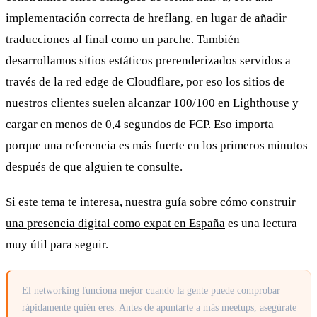
implementación correcta de hreflang, en lugar de añadir
traducciones al final como un parche. También
desarrollamos sitios estáticos prerenderizados servidos a
través de la red edge de Cloudflare, por eso los sitios de
nuestros clientes suelen alcanzar 100/100 en Lighthouse y
cargar en menos de 0,4 segundos de FCP. Eso importa
porque una referencia es más fuerte en los primeros minutos
después de que alguien te consulte.
Si este tema te interesa, nuestra guía sobre
cómo construir
una presencia digital como expat en España
es una lectura
muy útil para seguir.
El networking funciona mejor cuando la gente puede comprobar
rápidamente quién eres. Antes de apuntarte a más meetups, asegúrate