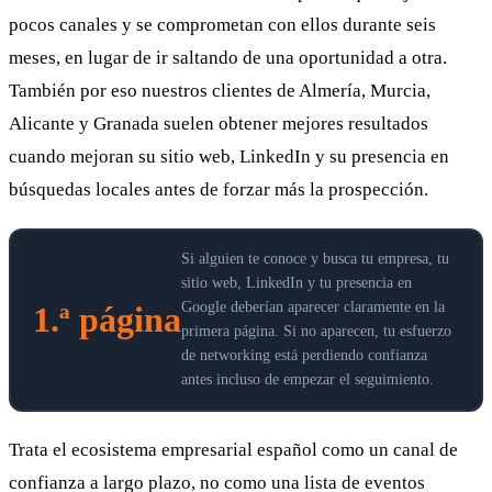
pocos canales y se comprometan con ellos durante seis
meses, en lugar de ir saltando de una oportunidad a otra.
También por eso nuestros clientes de Almería, Murcia,
Alicante y Granada suelen obtener mejores resultados
cuando mejoran su sitio web, LinkedIn y su presencia en
búsquedas locales antes de forzar más la prospección.
Si alguien te conoce y busca tu empresa, tu
sitio web, LinkedIn y tu presencia en
Google deberían aparecer claramente en la
1.ª página
primera página. Si no aparecen, tu esfuerzo
de networking está perdiendo confianza
antes incluso de empezar el seguimiento.
Trata el ecosistema empresarial español como un canal de
confianza a largo plazo, no como una lista de eventos