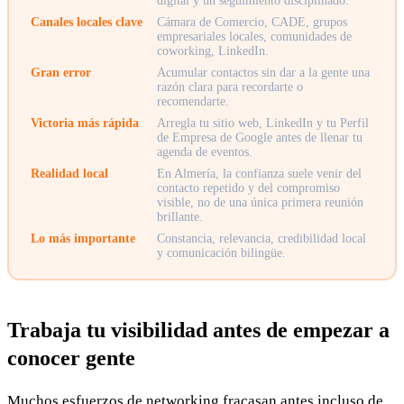
digital y un seguimiento disciplinado.
Canales locales clave
Cámara de Comercio, CADE, grupos
empresariales locales, comunidades de
coworking, LinkedIn.
Gran error
Acumular contactos sin dar a la gente una
razón clara para recordarte o
recomendarte.
Victoria más rápida
Arregla tu sitio web, LinkedIn y tu Perfil
de Empresa de Google antes de llenar tu
agenda de eventos.
Realidad local
En Almería, la confianza suele venir del
contacto repetido y del compromiso
visible, no de una única primera reunión
brillante.
Lo más importante
Constancia, relevancia, credibilidad local
y comunicación bilingüe.
Trabaja tu visibilidad antes de empezar a
conocer gente
Muchos esfuerzos de networking fracasan antes incluso de