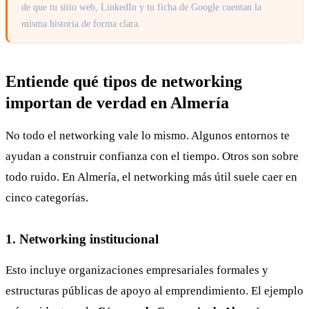
de que tu sitio web, LinkedIn y tu ficha de Google cuentan la
misma historia de forma clara.
Entiende qué tipos de networking
importan de verdad en Almería
No todo el networking vale lo mismo. Algunos entornos te
ayudan a construir confianza con el tiempo. Otros son sobre
todo ruido. En Almería, el networking más útil suele caer en
cinco categorías.
1. Networking institucional
Esto incluye organizaciones empresariales formales y
estructuras públicas de apoyo al emprendimiento. El ejemplo